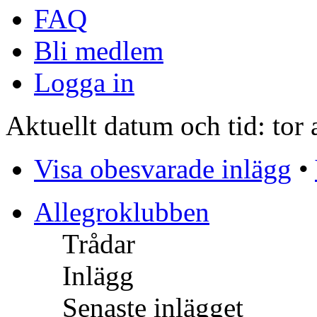
FAQ
Bli medlem
Logga in
Aktuellt datum och tid: tor
Visa obesvarade inlägg
•
Allegroklubben
Trådar
Inlägg
Senaste inlägget