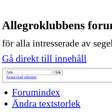
Allegroklubbens for
för alla intresserade av seg
Gå direkt till innehåll
Avancerad sökning
Forumindex
Ändra textstorlek