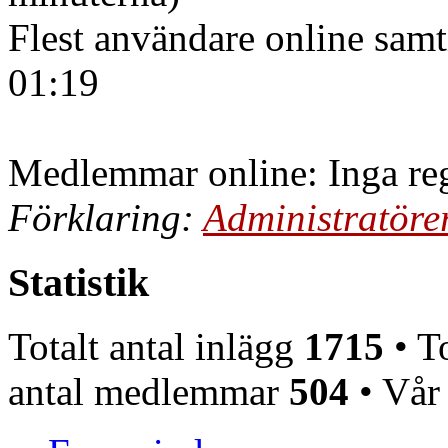
Flest användare online samt
01:19
Medlemmar online: Inga reg
Förklaring:
Administratöre
Statistik
Totalt antal inlägg
1715
• To
antal medlemmar
504
• Vår