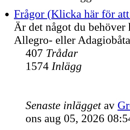
Frågor (Klicka här för att
Är det något du behöver 
Allegro- eller Adagiobåtar
407
Trådar
1574
Inlägg
Senaste inlägget
av
Gr
ons aug 05, 2026 08:5