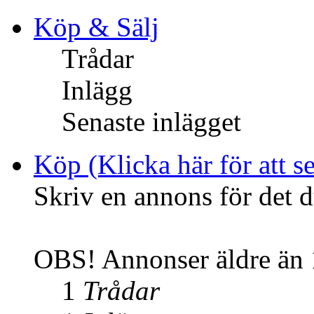
Köp & Sälj
Trådar
Inlägg
Senaste inlägget
Köp (Klicka här för att se
Skriv en annons för det d
OBS! Annonser äldre än 1
1
Trådar