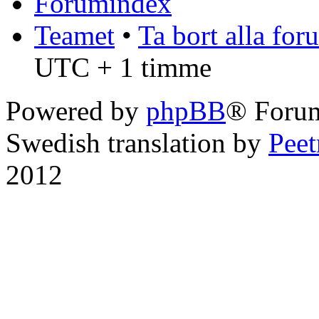
Forumindex
Teamet
•
Ta bort alla fo
UTC + 1 timme
Powered by
phpBB
® Foru
Swedish translation by
Pee
2012