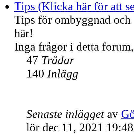
Tips (Klicka här för att se
Tips för ombyggnad och f
här!
Inga frågor i detta forum,
47
Trådar
140
Inlägg
Senaste inlägget
av
Gö
lör dec 11, 2021 19:48