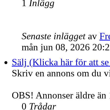
1
Inlägg
Senaste inlägget
av
Fr
mån jun 08, 2026 20:
Sälj (Klicka här för att se
Skriv en annons om du vil
OBS! Annonser äldre än 1
0
Trådar