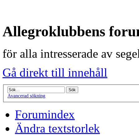
Allegroklubbens for
för alla intresserade av seg
Gå direkt till innehåll
Avancerad sökning
Forumindex
Ändra textstorlek