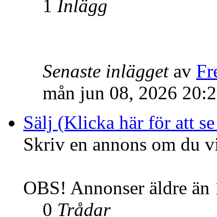
1
Inlägg
Senaste inlägget
av
Fr
mån jun 08, 2026 20:
Sälj (Klicka här för att se
Skriv en annons om du vil
OBS! Annonser äldre än 1
0
Trådar