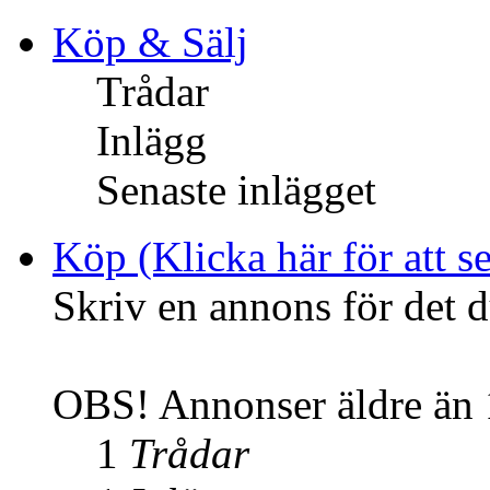
Köp & Sälj
Trådar
Inlägg
Senaste inlägget
Köp (Klicka här för att se
Skriv en annons för det d
OBS! Annonser äldre än 1
1
Trådar