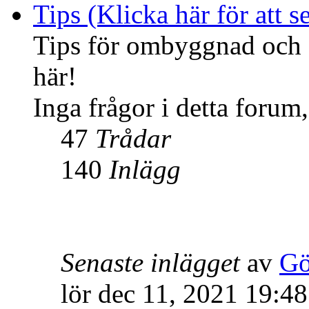
Tips (Klicka här för att se
Tips för ombyggnad och f
här!
Inga frågor i detta forum,
47
Trådar
140
Inlägg
Senaste inlägget
av
Gö
lör dec 11, 2021 19:48