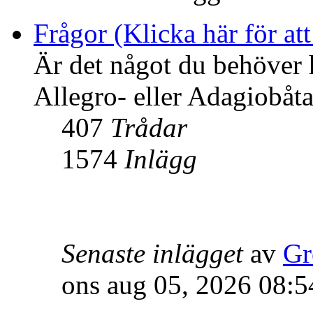
Frågor (Klicka här för att
Är det något du behöver 
Allegro- eller Adagiobåtar
407
Trådar
1574
Inlägg
Senaste inlägget
av
Gr
ons aug 05, 2026 08:5