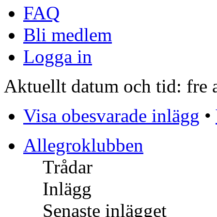
FAQ
Bli medlem
Logga in
Aktuellt datum och tid: fre
Visa obesvarade inlägg
•
Allegroklubben
Trådar
Inlägg
Senaste inlägget