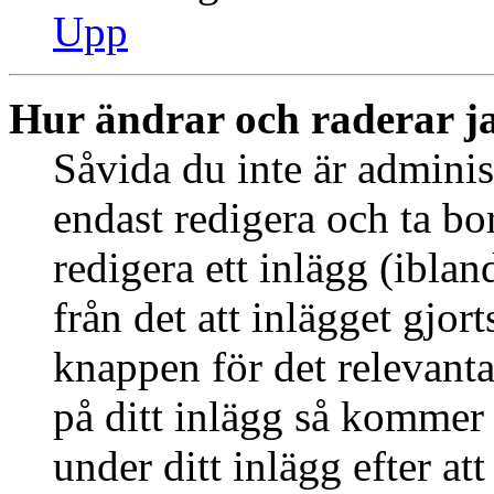
Upp
Hur ändrar och raderar j
Såvida du inte är adminis
endast redigera och ta bo
redigera ett inlägg (ibla
från det att inlägget gjor
knappen för det relevant
på ditt inlägg så kommer d
under ditt inlägg efter at