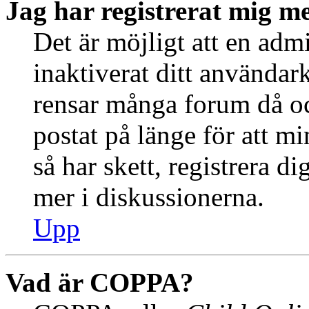
Jag har registrerat mig me
Det är möjligt att en admi
inaktiverat ditt använda
rensar många forum då oc
postat på länge för att m
så har skett, registrera d
mer i diskussionerna.
Upp
Vad är COPPA?