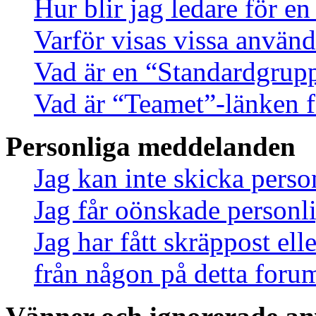
Hur blir jag ledare för e
Varför visas vissa använd
Vad är en “Standardgrup
Vad är “Teamet”-länken f
Personliga meddelanden
Jag kan inte skicka pers
Jag får oönskade person
Jag har fått skräppost el
från någon på detta foru