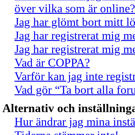
över vilka som är online?
Jag har glömt bort mitt l
Jag har registrerat mig m
Jag har registrerat mig m
Vad är COPPA?
Varför kan jag inte regis
Vad gör “Ta bort alla fo
Alternativ och inställning
Hur ändrar jag mina instä