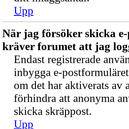
Upp
När jag försöker skicka e-
kräver forumet att jag log
Endast registrerade använ
inbygga e-postformuläret
om det har aktiverats av a
förhindra att anonyma an
skicka skräppost.
Upp