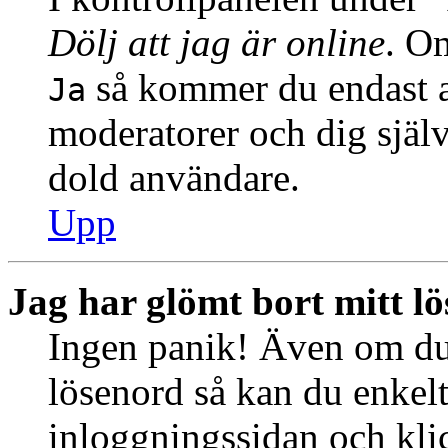
Dölj att jag är online
. Om
så kommer du endast at
Ja
moderatorer och dig själ
dold användare.
Upp
Jag har glömt bort mitt l
Ingen panik! Även om du 
lösenord så kan du enkelt 
inloggningssidan och kl