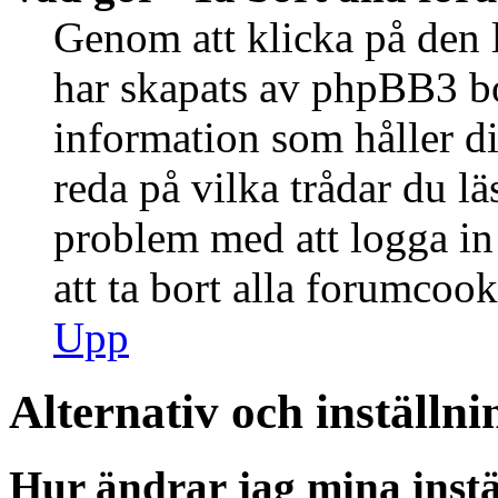
Genom att klicka på den 
har skapats av phpBB3 bo
information som håller d
reda på vilka trådar du lä
problem med att logga in 
att ta bort alla forumcook
Upp
Alternativ och inställni
Hur ändrar jag mina instä