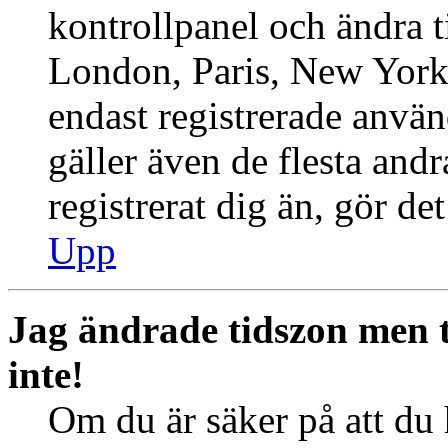
kontrollpanel och ändra ti
London, Paris, New York,
endast registrerade använ
gäller även de flesta andr
registrerat dig än, gör de
Upp
Jag ändrade tidszon men 
inte!
Om du är säker på att du h