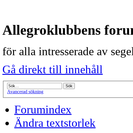
Allegroklubbens for
för alla intresserade av seg
Gå direkt till innehåll
Avancerad sökning
Forumindex
Ändra textstorlek