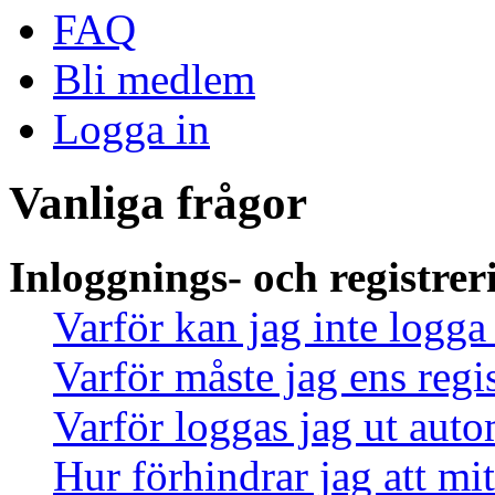
FAQ
Bli medlem
Logga in
Vanliga frågor
Inloggnings- och registrer
Varför kan jag inte logga
Varför måste jag ens regi
Varför loggas jag ut auto
Hur förhindrar jag att mi