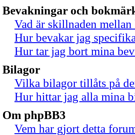
Bevakningar och bokmär
Vad är skillnaden mella
Hur bevakar jag specifika
Hur tar jag bort mina be
Bilagor
Vilka bilagor tillåts på d
Hur hittar jag alla mina b
Om phpBB3
Vem har gjort detta foru