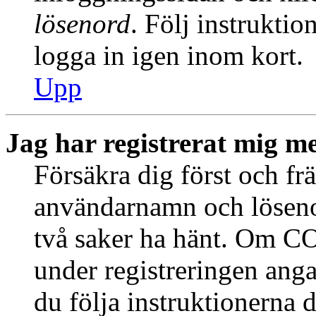
lösenord
. Följ instrukti
logga in igen inom kort.
Upp
Jag har registrerat mig me
Försäkra dig först och fr
användarnamn och löseno
två saker ha hänt. Om CO
under registreringen anga
du följa instruktionerna 