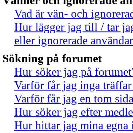
Vänner och ignorerade a
Vad är vän- och ignorera
Hur lägger jag till / tar 
eller ignorerade användar
Sökning på forumet
Hur söker jag på forumet
Varför får jag inga träff
Varför får jag en tom sid
Hur söker jag efter med
Hur hittar jag mina egna 