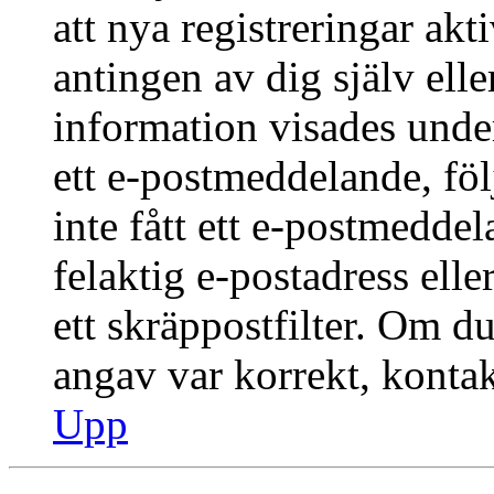
att nya registreringar ak
antingen av dig själv ell
information visades under
ett e-postmeddelande, föl
inte fått ett e-postmedde
felaktig e-postadress ell
ett skräppostfilter. Om du
angav var korrekt, kontak
Upp