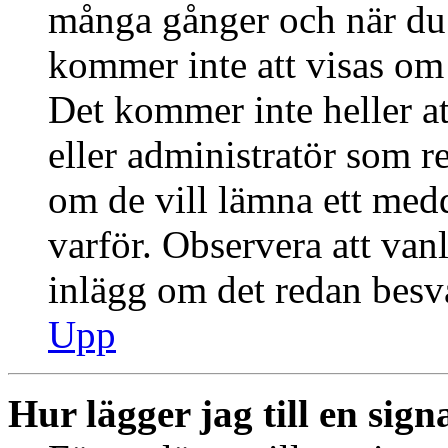
många gånger och när du h
kommer inte att visas om 
Det kommer inte heller at
eller administratör som r
om de vill lämna ett med
varför. Observera att vanl
inlägg om det redan besva
Upp
Hur lägger jag till en signa