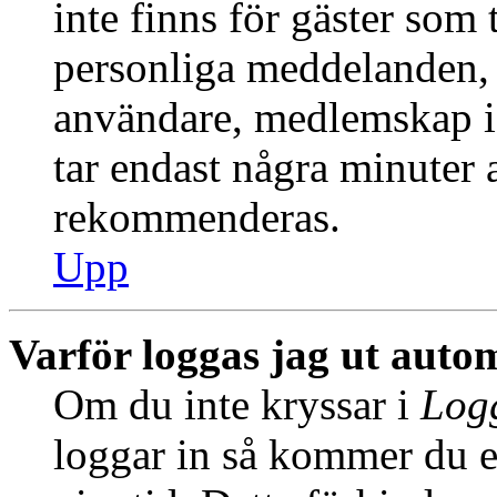
inte finns för gäster som 
personliga meddelanden, s
användare, medlemskap i
tar endast några minuter at
rekommenderas.
Upp
Varför loggas jag ut auto
Om du inte kryssar i
Logg
loggar in så kommer du en