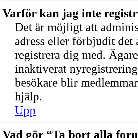
Varför kan jag inte regist
Det är möjligt att admini
adress eller förbjudit de
registrera dig med. Ägar
inaktiverat nyregistrering
besökare blir medlemmar.
hjälp.
Upp
Vad gör “Ta bort alla fo