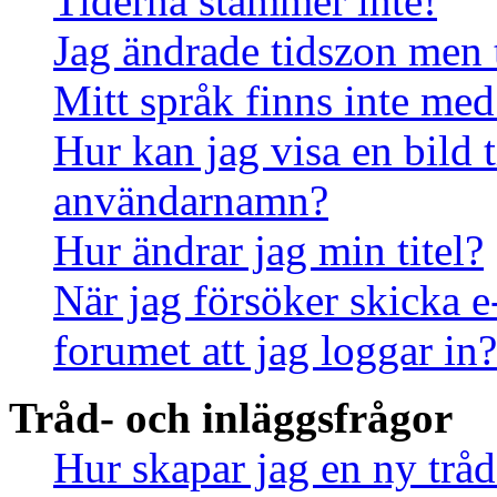
Tiderna stämmer inte!
Jag ändrade tidszon men 
Mitt språk finns inte med 
Hur kan jag visa en bild
användarnamn?
Hur ändrar jag min titel?
När jag försöker skicka e
forumet att jag loggar in?
Tråd- och inläggsfrågor
Hur skapar jag en ny tråd