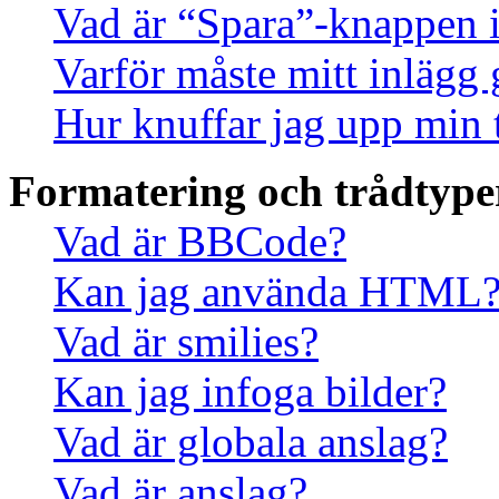
Vad är “Spara”-knappen i 
Varför måste mitt inlägg
Hur knuffar jag upp min 
Formatering och trådtype
Vad är BBCode?
Kan jag använda HTML
Vad är smilies?
Kan jag infoga bilder?
Vad är globala anslag?
Vad är anslag?