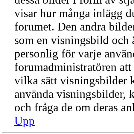
visar hur många inlägg du 
forumet. Den andra bilden
som en visningsbild och ä
personlig för varje använd
forumadministratören att 
vilka sätt visningsbilder
använda visningsbilder, 
och fråga de om deras anl
Upp