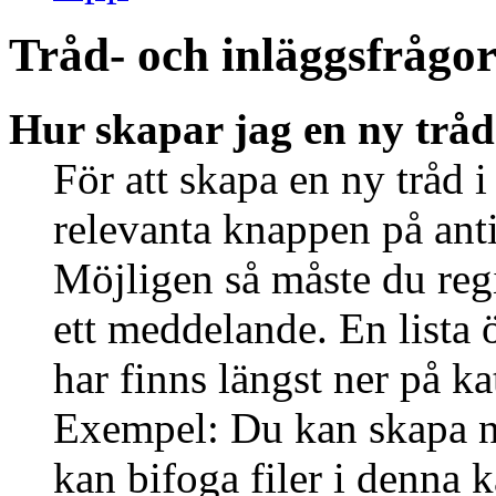
Tråd- och inläggsfrågo
Hur skapar jag en ny tråd
För att skapa en ny tråd i
relevanta knappen på anti
Möjligen så måste du regi
ett meddelande. En lista 
har finns längst ner på ka
Exempel: Du kan skapa ny
kan bifoga filer i denna k