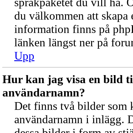
språkpaketet du vill ha. 
du välkommen att skapa 
information finns på ph
länken längst ner på for
Upp
Hur kan jag visa en bild 
användarnamn?
Det finns två bilder som 
användarnamn i inlägg. De
dessa bilder i form av stj