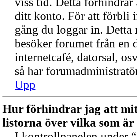
viss tid. Detta förhindra
ditt konto. För att förbli
gång du loggar in. Dett
besöker forumet från en de
internetcafé, datorsal, o
så har forumadministratö
Upp
Hur förhindrar jag att mi
listorna över vilka som är
I kontrollpanelen under “I