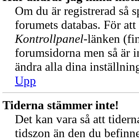
Om du är registrerad så sp
forumets databas. För att 
Kontrollpanel
-länken (fi
forumsidorna men så är int
ändra alla dina inställnin
Upp
Tiderna stämmer inte!
Det kan vara så att tider
tidszon än den du befinner