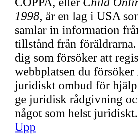
COPPA, eller
Child Onlin
1998
, är en lag i USA s
samlar in information från
tillstånd från föräldrarn
dig som försöker att regis
webbplatsen du försöker r
juridiskt ombud för hjäl
ge juridisk rådgivning o
något som helst juridiskt.
Upp