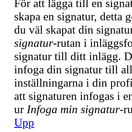
För att lägga till en signa
skapa en signatur, detta 
du väl skapat din signatu
signatur
-rutan i inläggsfo
signatur till ditt inlägg.
infoga din signatur till a
inställningarna i din prof
att signaturen infogas i 
ur
Infoga min signatur
-r
Upp