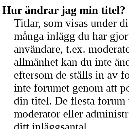
Hur ändrar jag min titel?
Titlar, som visas under d
många inlägg du har gjort 
användare, t.ex. moderator
allmänhet kan du inte än
eftersom de ställs in av
inte forumet genom att po
din titel. De flesta forum 
moderator eller administr
ditt inläggsantal.