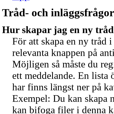
Tråd- och inläggsfrågo
Hur skapar jag en ny tråd
För att skapa en ny tråd i
relevanta knappen på anti
Möjligen så måste du regi
ett meddelande. En lista 
har finns längst ner på ka
Exempel: Du kan skapa ny
kan bifoga filer i denna k