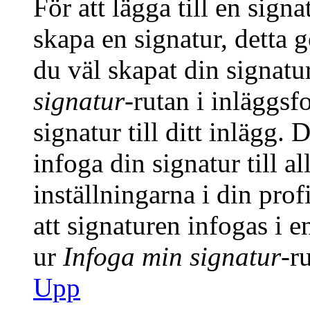
För att lägga till en signa
skapa en signatur, detta 
du väl skapat din signatu
signatur
-rutan i inläggsfo
signatur till ditt inlägg.
infoga din signatur till a
inställningarna i din prof
att signaturen infogas i 
ur
Infoga min signatur
-r
Upp