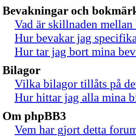
Bevakningar och bokmär
Vad är skillnaden mella
Hur bevakar jag specifika
Hur tar jag bort mina be
Bilagor
Vilka bilagor tillåts på d
Hur hittar jag alla mina b
Om phpBB3
Vem har gjort detta foru