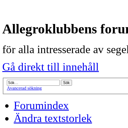
Allegroklubbens for
för alla intresserade av seg
Gå direkt till innehåll
Avancerad sökning
Forumindex
Ändra textstorlek