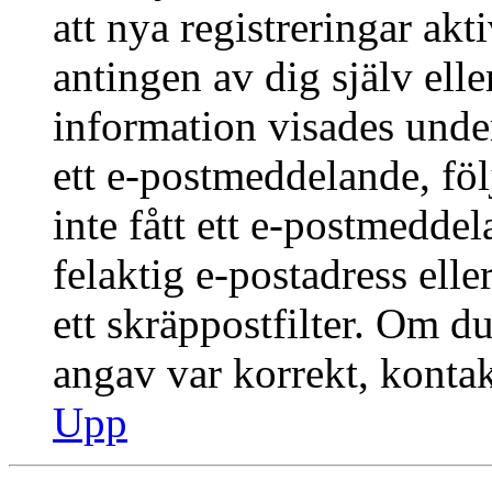
att nya registreringar ak
antingen av dig själv ell
information visades under
ett e-postmeddelande, föl
inte fått ett e-postmedde
felaktig e-postadress ell
ett skräppostfilter. Om du
angav var korrekt, kontak
Upp