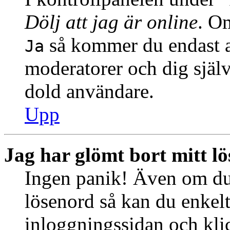
Dölj att jag är online
. Om
så kommer du endast at
Ja
moderatorer och dig själ
dold användare.
Upp
Jag har glömt bort mitt l
Ingen panik! Även om du 
lösenord så kan du enkelt 
inloggningssidan och kl