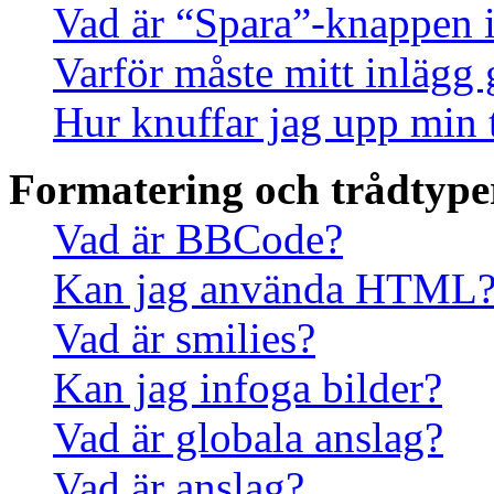
Vad är “Spara”-knappen i 
Varför måste mitt inlägg
Hur knuffar jag upp min 
Formatering och trådtype
Vad är BBCode?
Kan jag använda HTML
Vad är smilies?
Kan jag infoga bilder?
Vad är globala anslag?
Vad är anslag?