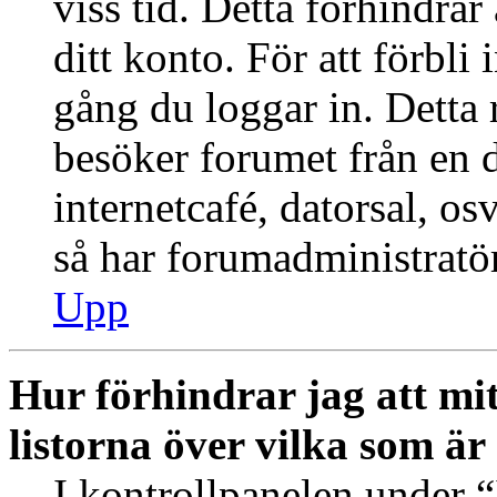
viss tid. Detta förhindra
ditt konto. För att förbli
gång du loggar in. Dett
besöker forumet från en de
internetcafé, datorsal, o
så har forumadministratö
Upp
Hur förhindrar jag att mi
listorna över vilka som är
I kontrollpanelen under “I