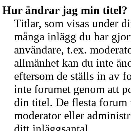
Hur ändrar jag min titel?
Titlar, som visas under d
många inlägg du har gjort 
användare, t.ex. moderator
allmänhet kan du inte än
eftersom de ställs in av
inte forumet genom att po
din titel. De flesta forum 
moderator eller administr
ditt inläggsantal.