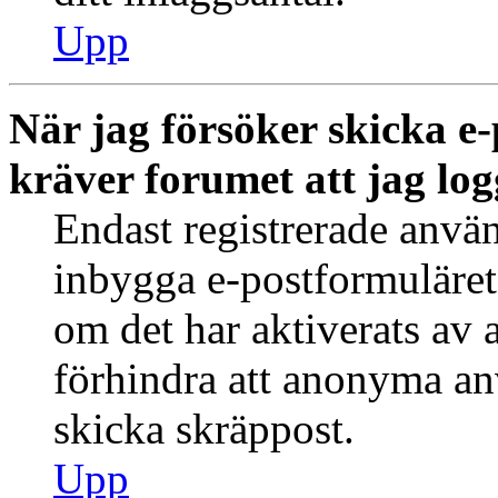
Upp
När jag försöker skicka e-
kräver forumet att jag log
Endast registrerade använ
inbygga e-postformuläret
om det har aktiverats av a
förhindra att anonyma an
skicka skräppost.
Upp