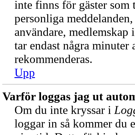
inte finns för gäster som 
personliga meddelanden, s
användare, medlemskap i
tar endast några minuter at
rekommenderas.
Upp
Varför loggas jag ut auto
Om du inte kryssar i
Logg
loggar in så kommer du en