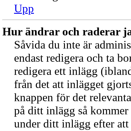
Upp
Hur ändrar och raderar j
Såvida du inte är adminis
endast redigera och ta bo
redigera ett inlägg (ibla
från det att inlägget gjor
knappen för det relevant
på ditt inlägg så kommer d
under ditt inlägg efter at