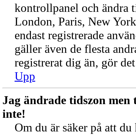
kontrollpanel och ändra ti
London, Paris, New York,
endast registrerade använ
gäller även de flesta andr
registrerat dig än, gör de
Upp
Jag ändrade tidszon men 
inte!
Om du är säker på att du h