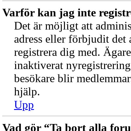
Varför kan jag inte regist
Det är möjligt att admini
adress eller förbjudit de
registrera dig med. Ägar
inaktiverat nyregistrering
besökare blir medlemmar.
hjälp.
Upp
Vad gör “Ta bort alla fo