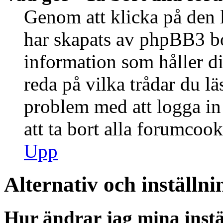
Genom att klicka på den 
har skapats av phpBB3 bo
information som håller d
reda på vilka trådar du lä
problem med att logga in 
att ta bort alla forumcook
Upp
Alternativ och inställni
Hur ändrar jag mina instä