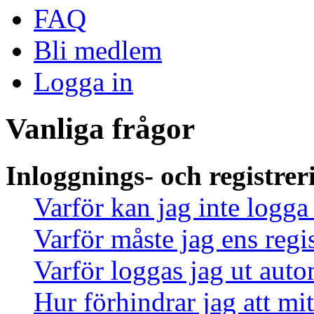
FAQ
Bli medlem
Logga in
Vanliga frågor
Inloggnings- och registrer
Varför kan jag inte logga
Varför måste jag ens regi
Varför loggas jag ut auto
Hur förhindrar jag att mi