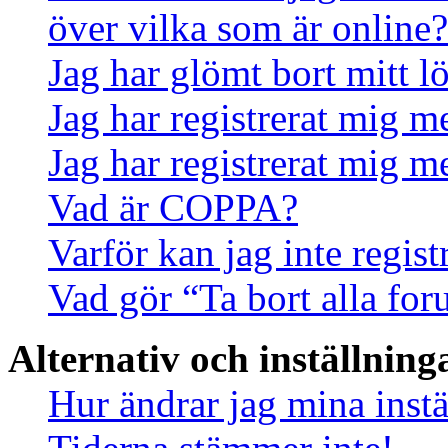
över vilka som är online?
Jag har glömt bort mitt l
Jag har registrerat mig m
Jag har registrerat mig m
Vad är COPPA?
Varför kan jag inte regis
Vad gör “Ta bort alla fo
Alternativ och inställning
Hur ändrar jag mina instä