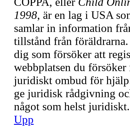
COPPA, eller
Child Onlin
1998
, är en lag i USA s
samlar in information från
tillstånd från föräldrarn
dig som försöker att regis
webbplatsen du försöker r
juridiskt ombud för hjäl
ge juridisk rådgivning o
något som helst juridiskt.
Upp