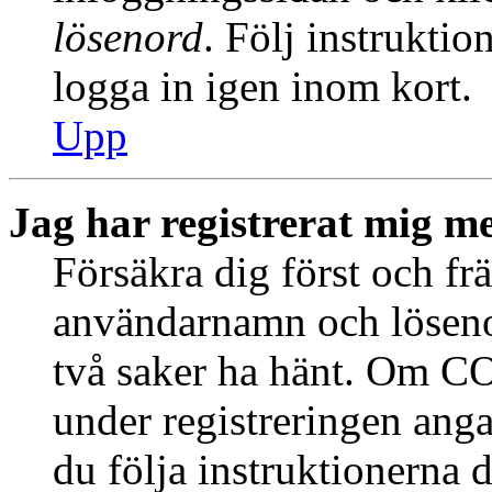
lösenord
. Följ instrukti
logga in igen inom kort.
Upp
Jag har registrerat mig me
Försäkra dig först och fr
användarnamn och löseno
två saker ha hänt. Om CO
under registreringen anga
du följa instruktionerna 