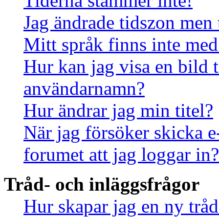
Tiderna stämmer inte!
Jag ändrade tidszon men 
Mitt språk finns inte med 
Hur kan jag visa en bild
användarnamn?
Hur ändrar jag min titel?
När jag försöker skicka e
forumet att jag loggar in?
Tråd- och inläggsfrågor
Hur skapar jag en ny tråd