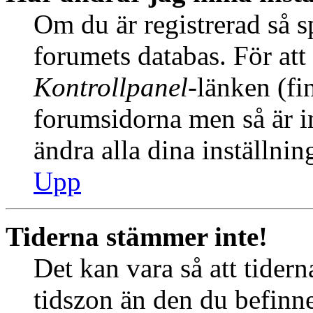
Om du är registrerad så sp
forumets databas. För att 
Kontrollpanel
-länken (fi
forumsidorna men så är int
ändra alla dina inställnin
Upp
Tiderna stämmer inte!
Det kan vara så att tider
tidszon än den du befinner