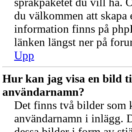
språkpaketet du vill ha. 
du välkommen att skapa 
information finns på ph
länken längst ner på for
Upp
Hur kan jag visa en bild 
användarnamn?
Det finns två bilder som 
användarnamn i inlägg. De
dessa bilder i form av stj