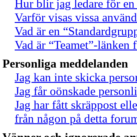
Hur blir jag ledare för e
Varför visas vissa använd
Vad är en “Standardgrup
Vad är “Teamet”-länken f
Personliga meddelanden
Jag kan inte skicka pers
Jag får oönskade person
Jag har fått skräppost el
från någon på detta foru