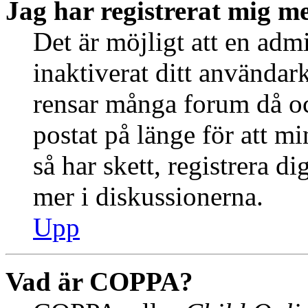
Jag har registrerat mig me
Det är möjligt att en admi
inaktiverat ditt använda
rensar många forum då oc
postat på länge för att m
så har skett, registrera d
mer i diskussionerna.
Upp
Vad är COPPA?