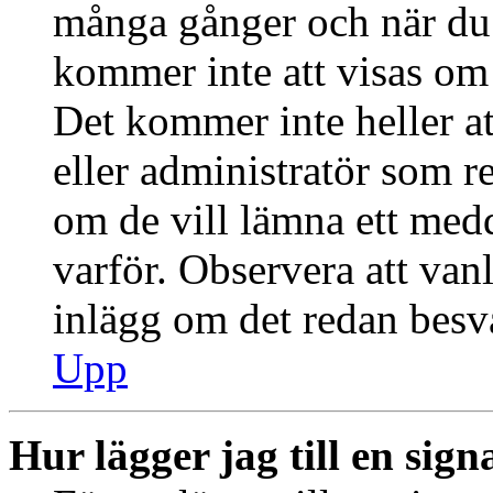
många gånger och när du h
kommer inte att visas om 
Det kommer inte heller at
eller administratör som r
om de vill lämna ett med
varför. Observera att vanl
inlägg om det redan besva
Upp
Hur lägger jag till en signa