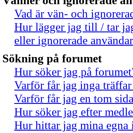
Vänner och ignorerade a
Vad är vän- och ignorera
Hur lägger jag till / tar 
eller ignorerade användar
Sökning på forumet
Hur söker jag på forumet
Varför får jag inga träff
Varför får jag en tom sid
Hur söker jag efter med
Hur hittar jag mina egna 