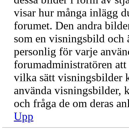
visar hur många inlägg du 
forumet. Den andra bilden
som en visningsbild och ä
personlig för varje använd
forumadministratören att 
vilka sätt visningsbilder
använda visningsbilder, 
och fråga de om deras anl
Upp