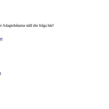
r Adagiobåtarna ställ din fråga här!