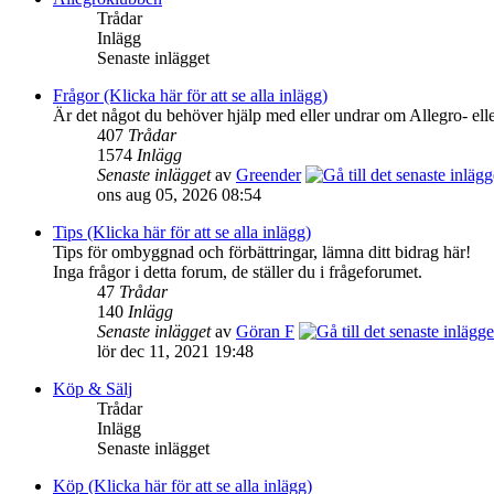
Trådar
Inlägg
Senaste inlägget
Frågor (Klicka här för att se alla inlägg)
Är det något du behöver hjälp med eller undrar om Allegro- elle
407
Trådar
1574
Inlägg
Senaste inlägget
av
Greender
ons aug 05, 2026 08:54
Tips (Klicka här för att se alla inlägg)
Tips för ombyggnad och förbättringar, lämna ditt bidrag här!
Inga frågor i detta forum, de ställer du i frågeforumet.
47
Trådar
140
Inlägg
Senaste inlägget
av
Göran F
lör dec 11, 2021 19:48
Köp & Sälj
Trådar
Inlägg
Senaste inlägget
Köp (Klicka här för att se alla inlägg)