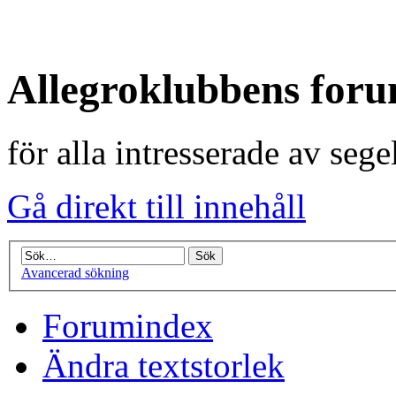
Allegroklubbens for
för alla intresserade av seg
Gå direkt till innehåll
Avancerad sökning
Forumindex
Ändra textstorlek