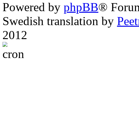
Powered by
phpBB
® Foru
Swedish translation by
Pee
2012