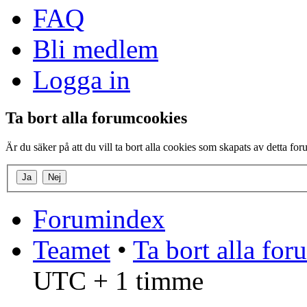
FAQ
Bli medlem
Logga in
Ta bort alla forumcookies
Är du säker på att du vill ta bort alla cookies som skapats av detta fo
Forumindex
Teamet
•
Ta bort alla fo
UTC + 1 timme